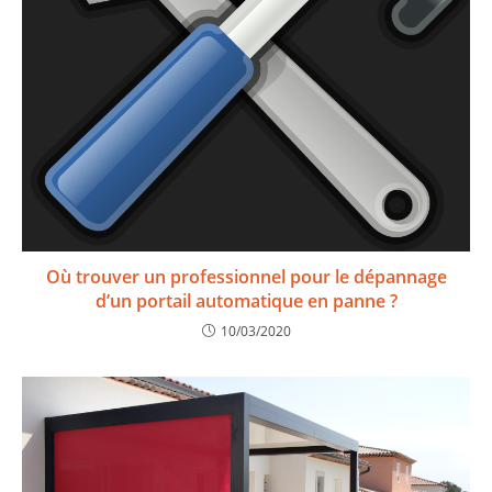
Où trouver un professionnel pour le dépannage
d’un portail automatique en panne ?
10/03/2020