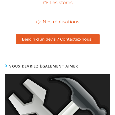
👉 Les stores
👉 Nos réalisations
Besoin d'un devis ? Contactez-nous !
VOUS DEVRIEZ ÉGALEMENT AIMER