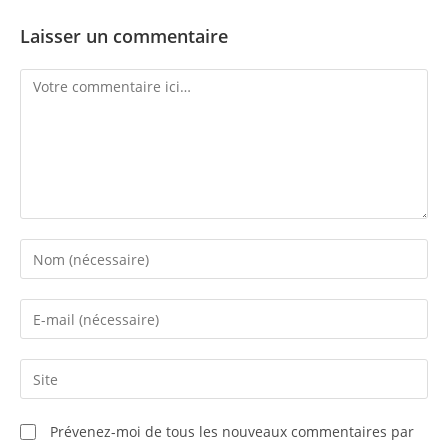
🔐 Sécurité de votre domicile : les bons réflexes à
adopter après les jours fériés
16/05/2026
Laisser un commentaire