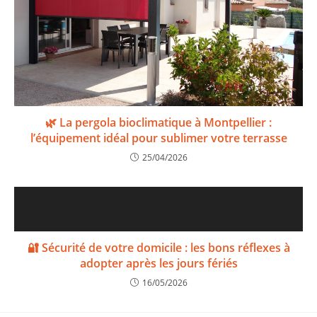
🌿 La pergola bioclimatique à Montpellier :
l’équipement idéal pour sublimer votre terrasse
25/04/2026