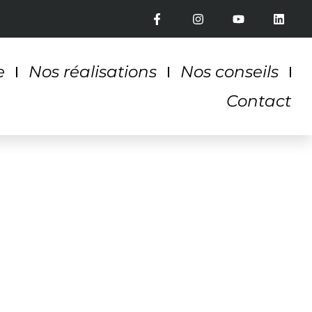
e
Nos réalisations
Nos conseils
Contact