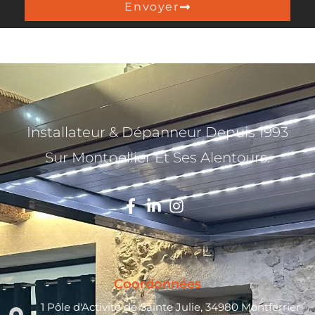
Envoyer
Installateur & Dépanneur Depuis 1993
Sur Montpellier Et Ses Alentours.
Coordonnées
1 Pôle d'Activité de Sainte Julie, 34980 Montferrier