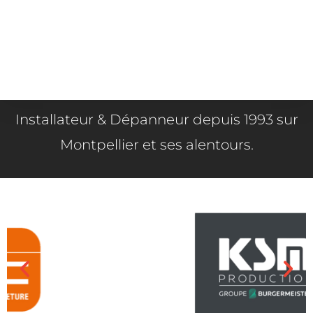
Installateur & Dépanneur depuis 1993 sur
Montpellier et ses alentours.