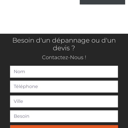
Besoin d'un dépannage ou d'un
devis ?
Contactez-Nous !