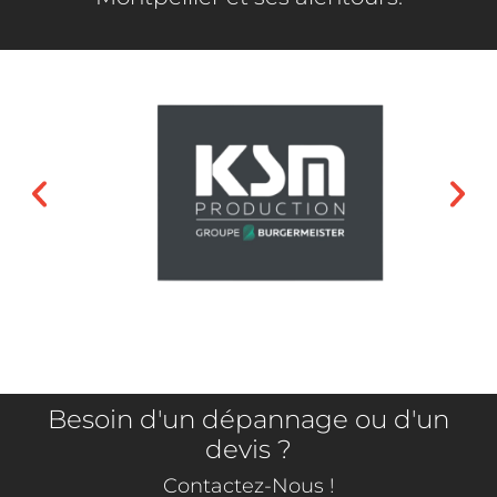
Besoin d'un dépannage ou d'un
devis ?
Contactez-Nous !