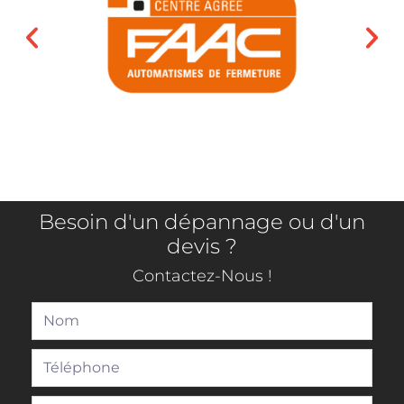
Besoin d'un dépannage ou d'un
devis ?
Contactez-Nous !