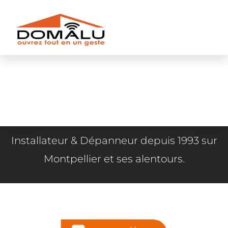
Installateur & Dépanneur depuis 1993 sur
Montpellier et ses alentours.