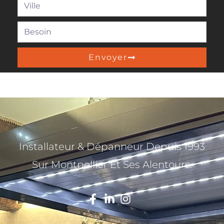
Envoyer
Installateur & Dépanneur Depuis 1993
Sur Montpellier Et Ses Alentours.