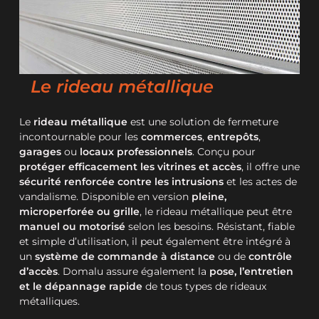
Le rideau métallique
Le
rideau métallique
est une solution de fermeture
incontournable pour les
commerces
,
entrepôts
,
garages
ou
locaux professionnels
. Conçu pour
protéger efficacement les vitrines et accès
, il offre une
sécurité renforcée contre les intrusions
et les actes de
vandalisme. Disponible en version
pleine,
microperforée ou grille
, le rideau métallique peut être
manuel ou motorisé
selon les besoins. Résistant, fiable
et simple d’utilisation, il peut également être intégré à
un
système de commande à distance
ou de
contrôle
d’accès
. Domalu assure également la
pose, l’entretien
et le dépannage rapide
de tous types de rideaux
métalliques.